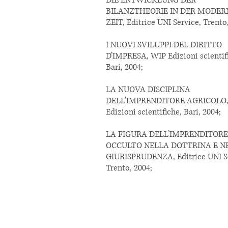
DIE ENTWICKLUNG DER
BILANZTHEORIE IN DER MODER
ZEIT, Editrice UNI Service, Trento
I NUOVI SVILUPPI DEL DIRITTO
D’IMPRESA, WIP Edizioni scientif
Bari, 2004;
LA NUOVA DISCIPLINA
DELL’IMPRENDITORE AGRICOLO,
Edizioni scientifiche, Bari, 2004;
LA FIGURA DELL’IMPRENDITORE
OCCULTO NELLA DOTTRINA E N
GIURISPRUDENZA, Editrice UNI Se
Trento, 2004;