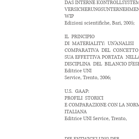
DAS INTERNE KONTROLLSYSTE
VERSICHERUNGSUNTERNEHME
WIP
Edizioni scientifiche, Bari, 2005;
IL PRINCIPIO
DI MATERIALITY: UN’ANALISI
COMPARATIVA DEL CONCETTO 
SUA EFFETTIVA PORTATA NEL
DISCIPLINA DEL BILANCIO D’ES
Editrice UNI
Service, Trento, 2006;
U.S. GAAP:
PROFILI STORICI
E COMPARAZIONE CON LA NOR
ITALIANA
Editrice UNI Service, Trento,