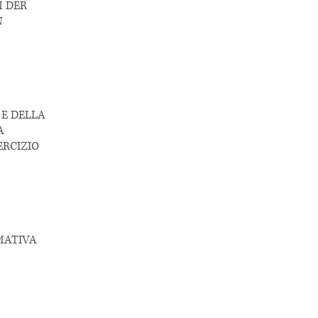
M DER
N
E DELLA
LA
ERCIZIO
MATIVA