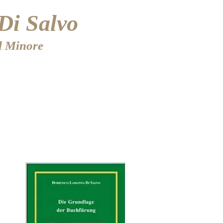
Di Salvo
el Minore
KONTAKT