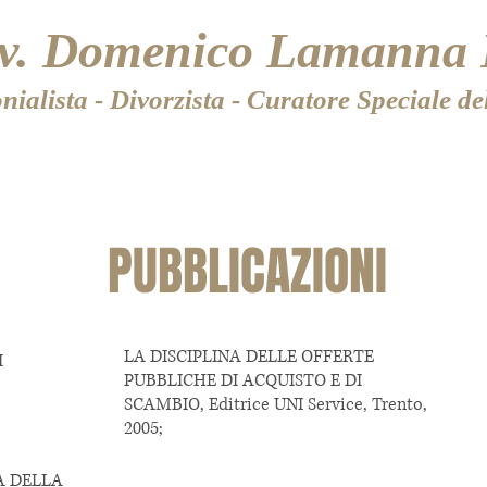
vv. Domenico Lamanna 
ialista - Divorzista - Curatore Speciale d
E
RECHTSGEBIETE
PUBBLICAZIONI
LA DISCIPLINA DELLE OFFERTE
I
PUBBLICHE DI ACQUISTO E DI
SCAMBIO, Editrice UNI Service, Trento,
2005;
IA DELLA